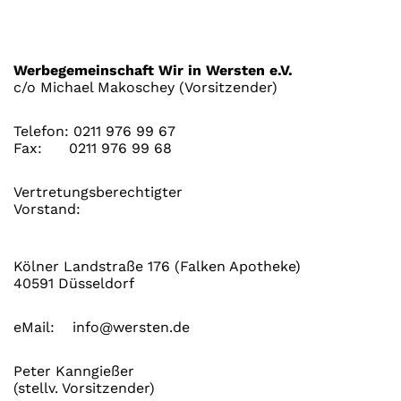
Werbegemeinschaft Wir in Wersten e.V.
c/o Michael Makoschey (Vorsitzender)
Telefon:
0211 976 99 67
Fax:
0211 976 99 68
Vertretungsberechtigter
Vorstand:
Kölner Landstraße 176 (Falken Apotheke)
40591 Düsseldorf
eMail:
info@wersten.de
Peter Kanngießer
(stellv. Vorsitzender)