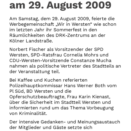
am 29. August 2009
Am Samstag, dem 29. August 2009, feierte die
Werbegemeinschaft „Wir in Wersten“ wie schon
im letzten Jahr ihr Sommerfest in den
Räumlichkeiten des DRK-Zentrums an der
Kölner Landstraße.
Norbert Fischer als Vorsitzender der SPD
Wersten, SPD-Ratsfrau Cornelia Mohrs und
CDU-Wersten-Vorsitzende Constanze Mucha
nahmen als politische Vertreter des Stadtteils an
der Veranstaltung teil.
Bei Kaffee und Kuchen referierten
Polizeihauptkommissar Hans Werner Both vom
Pl Süd, BD Wersten und die
Opferschutzbeauftragte, Frau Karin Kienast,
über die Sicherheit im Stadtteil Wersten und
informierten rund um das Thema Vorbeugung
von Kriminalität.
Der intensive Gedanken- und Meinungsaustauch
der Mitglieder und Gäste setzte sich