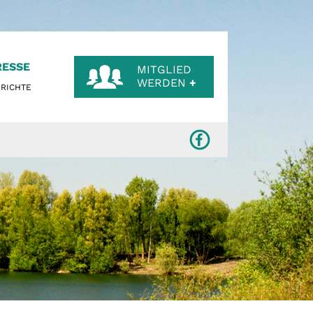
RESSE
MITGLIED
WERDEN
+
RICHTE