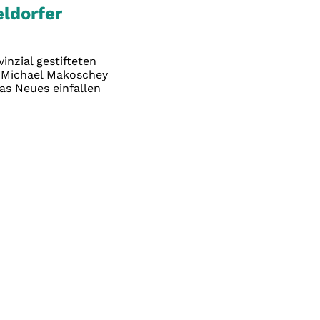
ldorfer
nzial gestifteten
 Michael Makoschey
as Neues einfallen