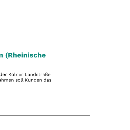
n (Rheinische
 der Kölner Landstraße
ahmen soll Kunden das