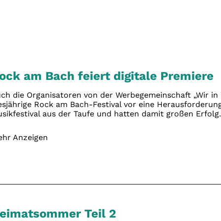
ock am Bach feiert digitale Premiere
ch die Organisatoren von der Werbegemeinschaft „Wir in 
esjährige Rock am Bach-Festival vor eine Herausforderung
sikfestival aus der Taufe und hatten damit großen Erfolg.
hr Anzeigen
eimatsommer Teil 2