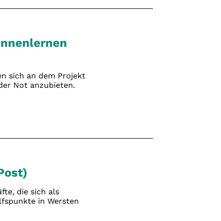
ennenlernen
en sich an dem Projekt
n der Not anzubieten.
Post)
te, die sich als
ilfspunkte in Wersten