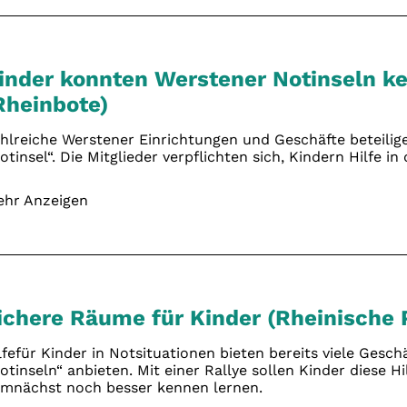
inder konnten Werstener Notinseln k
Rheinbote)
hlreiche Werstener Einrichtungen und Geschäfte beteilig
otinsel“. Die Mitglieder verpflichten sich, Kindern Hilfe i
hr Anzeigen
ichere Räume für Kinder (Rheinische 
lfefür Kinder in Notsituationen bieten bereits viele Geschäf
otinseln“ anbieten. Mit einer Rallye sollen Kinder diese H
mnächst noch besser kennen lernen.