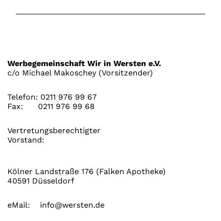
Werbegemeinschaft Wir in Wersten e.V.
c/o Michael Makoschey (Vorsitzender)
Telefon:
0211 976 99 67
Fax:
0211 976 99 68
Vertretungsberechtigter
Vorstand:
Kölner Landstraße 176 (Falken Apotheke)
40591 Düsseldorf
eMail:
info@wersten.de