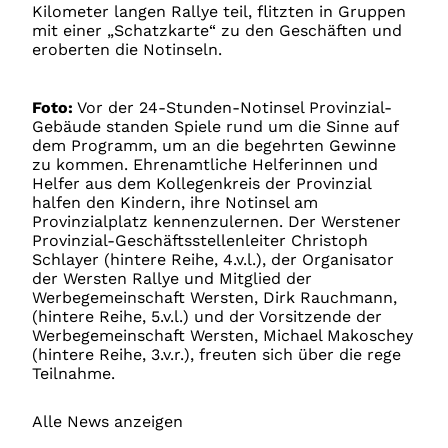
Kilometer langen Rallye teil, flitzten in Gruppen
mit einer „Schatzkarte“ zu den Geschäften und
eroberten die Notinseln.
Foto:
Vor der 24-Stunden-Notinsel Provinzial-
Gebäude standen Spiele rund um die Sinne auf
dem Programm, um an die begehrten Gewinne
zu kommen. Ehrenamtliche Helferinnen und
Helfer aus dem Kollegenkreis der Provinzial
halfen den Kindern, ihre Notinsel am
Provinzialplatz kennenzulernen. Der Werstener
Provinzial-Geschäftsstellenleiter Christoph
Schlayer (hintere Reihe, 4.v.l.), der Organisator
der Wersten Rallye und Mitglied der
Werbegemeinschaft Wersten, Dirk Rauchmann,
(hintere Reihe, 5.v.l.) und der Vorsitzende der
Werbegemeinschaft Wersten, Michael Makoschey
(hintere Reihe, 3.v.r.), freuten sich über die rege
Teilnahme.
Alle News anzeigen