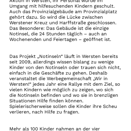
Aktion in Wersten, ihr Personal wurde im
Umgang mit hilfesuchenden Kindern geschult.
Auch das Provinzialgebäude am Provinzialplatz
gehört dazu. So wird die Lücke zwischen
Werstener Kreuz und Harffstraße geschlossen.
Das Besondere: Das Gebäude ist die einzige
Notinsel, die 24 Stunden täglich – auch an
Wochenenden und Feiertagen – geöffnet ist.
Das Projekt „Notinseln“ läuft in Wersten bereits
seit 2009, allerdings wissen bislang zu wenige
Kinder von den Notinseln oder trauen sich nicht,
einfach in die Geschäfte zu gehen. Deshalb
veranstaltet die Werbegemeinschaft „Wir in
Wersten!“ jedes Jahr eine Rallye mit dem Ziel, so
vielen Kindern wie möglich zu zeigen, wo sich
die Notinseln befinden und wo sie in brenzligen
Situationen Hilfe finden können.
Spielerischerweise sollen die Kinder ihre Scheu
verlieren, nach Hilfe zu fragen.
Mehr als 100 Kinder nahmen an der vier