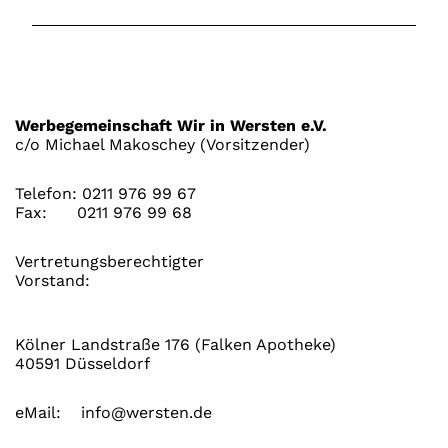
Werbegemeinschaft Wir in Wersten e.V.
c/o Michael Makoschey (Vorsitzender)
Telefon:
0211 976 99 67
Fax:
0211 976 99 68
Vertretungsberechtigter
Vorstand:
Kölner Landstraße 176 (Falken Apotheke)
40591 Düsseldorf
eMail:
info@wersten.de