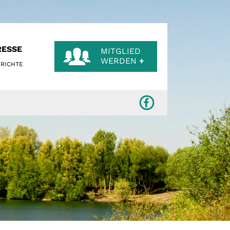
RESSE
MITGLIED
WERDEN
+
RICHTE